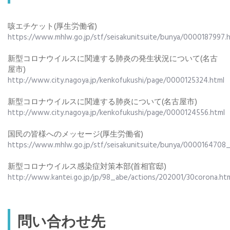
咳エチケット(厚生労働省)
https://www.mhlw.go.jp/stf/seisakunitsuite/bunya/0000187997.
新型コロナウイルスに関連する肺炎の発生状況について(名古
屋市)
http://www.city.nagoya.jp/kenkofukushi/page/0000125324.html
新型コロナウイルスに関連する肺炎について(名古屋市)
http://www.city.nagoya.jp/kenkofukushi/page/0000124556.html
国民の皆様へのメッセージ(厚生労働省)
https://www.mhlw.go.jp/stf/seisakunitsuite/bunya/0000164708
新型コロナウイルス感染症対策本部(首相官邸)
http://www.kantei.go.jp/jp/98_abe/actions/202001/30corona.ht
問い合わせ先