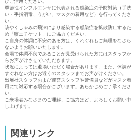
ひご活用ください。
季節性インフルエンザに代表される感染症の予防対策（手洗
い・手指消毒、うがい、マスクの着用など）を行ってくださ
い。
咳やくしゃみの飛沫により感染する感染症を拡散防止するた
め「咳エチケット」にご協力ください。
ご自身の体調に不安のある方は、くれぐれもご無理をなさら
ないようお願いいたします。
会場で体調不良であることが見受けられた方にはスタッフか
らお声がけさせていただきます。
状況によっては退場いただく場合があります。また、体調が
すぐれない方はお近くのスタッフまでお声がけください。
出展社スタッフおよび運営スタッフや警備員などがマスク着
用にて対応する場合がございます。あらかじめご了承くださ
い。
ご来場者みなさまのご理解、ご協力ほど、よろしくお願い申
し上げます。
関連リンク