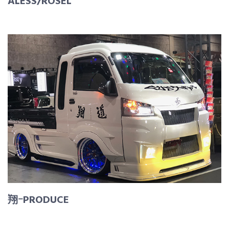
ALESS/ROSEL
翔ｰPRODUCE