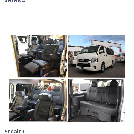
SHINKO
Stealth