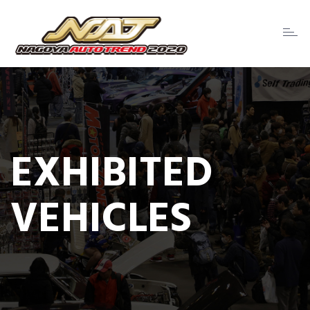
Toggl
naviga
EXHIBITED
VEHICLES