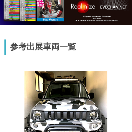
参考出展車両一覧