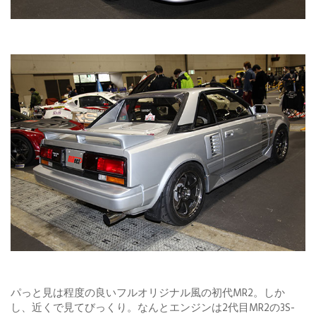
パっと見は程度の良いフルオリジナル風の初代MR2。しか
し、近くで見てびっくり。なんとエンジンは2代目MR2の3S-