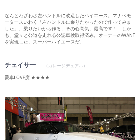
なんとわざわざ左ハンドルに改造したハイエース。マナベモ
ータースいわく「左ハンドルに乗りたかったので作ってみま
した」。乗りたいから作る、その心意気、最高です！ しか
も、堂々と公道を走れる公認車検取得済み。オーナーのWANT
を実現した、スーパーハイエースだ。
チェイサー
（ガレージデュアル）
愛車LOVE度 ★★★★