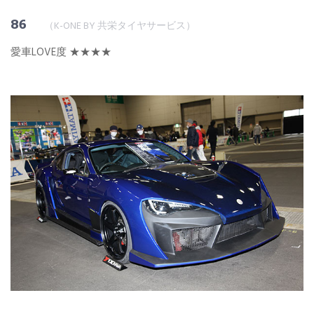
86
（K-ONE BY 共栄タイヤサービス）
愛車LOVE度 ★★★★