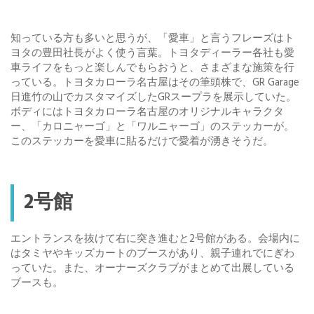
知っている方も多いと思うが、「愛車」と言うフレーズはト
ヨタの豊田社長がよく使う言葉。トヨタディーラー各社も愛
車ライフをもっと楽しんでもらおうと、さまざまな施策を行
っている。トヨタカローラ名古屋はその筆頭株で、GR Garage
日進竹の山でカスタマイズしたGRスープラを展示していた。
ボディにはトヨタカローラ名古屋のオリジナルキャラクタ
ー、「カロニャーゴ」と「ワルニャーゴ」のステッカーが。
このステッカーを愛車に貼るだけで愛着が湧きそうだ。
2号館
エントランスを抜けて右に突き進むと2号館がある。会場内に
はタミヤやキッズカートのブースがあり、親子連れでにぎわ
っていた。また、オーナーズクラブがまとめて出展している
ブースも。