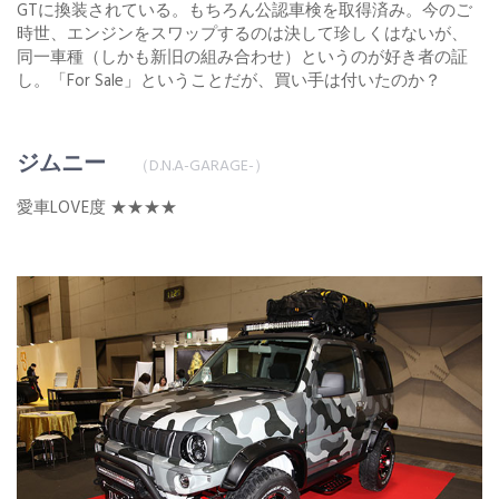
GTに換装されている。もちろん公認車検を取得済み。今のご
時世、エンジンをスワップするのは決して珍しくはないが、
同一車種（しかも新旧の組み合わせ）というのが好き者の証
し。「For Sale」ということだが、買い手は付いたのか？
ジムニー
（D.N.A-GARAGE-）
愛車LOVE度 ★★★★