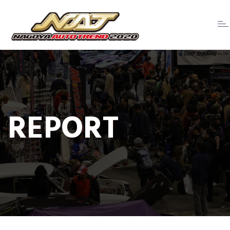
Tog
nav
REPORT