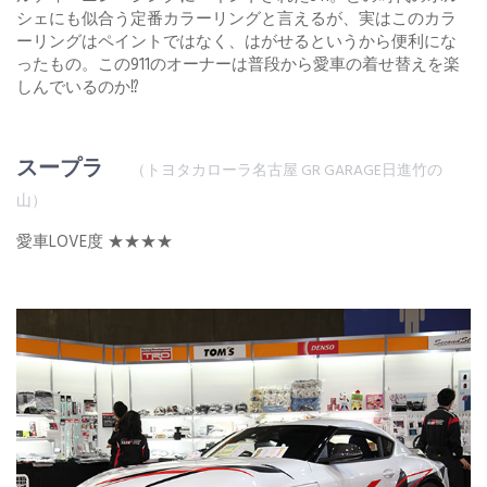
シェにも似合う定番カラーリングと言えるが、実はこのカラ
ーリングはペイントではなく、はがせるというから便利にな
ったもの。この911のオーナーは普段から愛車の着せ替えを楽
しんでいるのか⁉
スープラ
（トヨタカローラ名古屋 GR GARAGE日進竹の
山）
愛車LOVE度 ★★★★