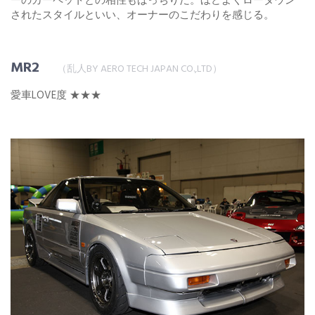
ーのカーペットとの相性もばっちりだ。ほどよくローダウン
されたスタイルといい、オーナーのこだわりを感じる。
MR2
（乱人BY AERO TECH JAPAN CO.,LTD）
愛車LOVE度 ★★★