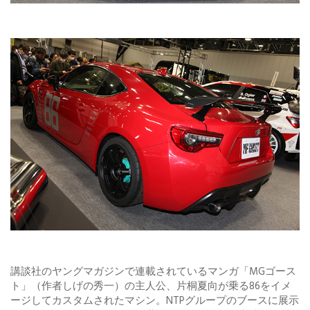
講談社のヤングマガジンで連載されているマンガ「MGゴース
ト」（作者しげの秀一）の主人公、片桐夏向が乗る86をイメ
ージしてカスタムされたマシン。NTPグループのブースに展示