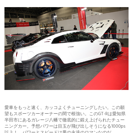
愛車をもっと速く、カッコよくチューニングしたい。この願
望もスポーツカーオーナーの間で根強い。このGT-Rは愛知県
半田市にあるガレージ八幡で徹底的に鍛え上げられたチュー
ニングカー。予想パワーは目玉が飛び出しそうになる1000ps
以上！ パワーとスピードは男の永遠のロマンなのだ。