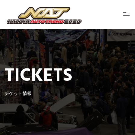
Toggl
naviga
TICKETS
チケット情報